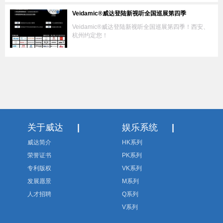
Veidamic®威达登陆新视听全国巡展第四季
Veidamic®威达登陆新视听全国巡展第四季！西安、
杭州约定您！
关于威达
|
娱乐系统
|
威达简介
HK系列
荣誉证书
PK系列
专利版权
VK系列
发展愿景
M系列
人才招聘
Q系列
V系列