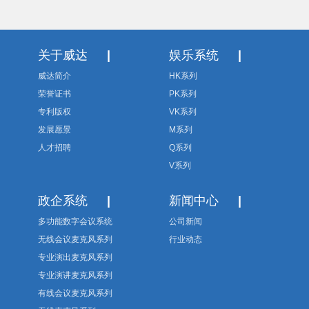
关于威达
|
娱乐系统
|
威达简介
HK系列
荣誉证书
PK系列
专利版权
VK系列
发展愿景
M系列
人才招聘
Q系列
V系列
政企系统
|
新闻中心
|
多功能数字会议系统
公司新闻
无线会议麦克风系列
行业动态
专业演出麦克风系列
专业演讲麦克风系列
有线会议麦克风系列