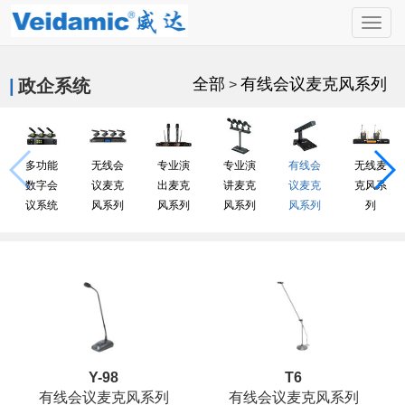
Togg
navig
全部
有线会议麦克风系列
|
政企系统
>
多功能
无线会
专业演
专业演
有线会
无线麦
数字会
议麦克
出麦克
讲麦克
议麦克
克风系
议系统
风系列
风系列
风系列
风系列
列
Y-98
T6
有线会议麦克风系列
有线会议麦克风系列