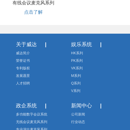
有线会议麦克风系列
点击了解
关于威达
|
娱乐系统
|
威达简介
HK系列
荣誉证书
PK系列
专利版权
VK系列
发展愿景
M系列
人才招聘
Q系列
V系列
政企系统
|
新闻中心
|
多功能数字会议系统
公司新闻
无线会议麦克风系列
行业动态
专业演出麦克风系列